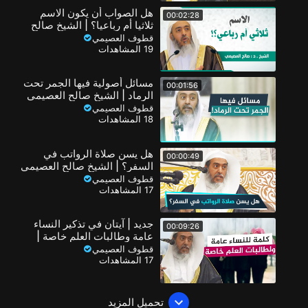
هل الصواب أن يكون الاسم
00:02:28
ثلاثيا أم رباعيا؟ | الشيخ صالح
العصيمي
قطوف العصيمي
19 المشاهدات
مسائل أصولية فيها الجمر تحت
00:01:56
الرماد | الشيخ صالح العصيمي
قطوف العصيمي
18 المشاهدات
هل يسن صلاة الرواتب في
00:00:49
السفر؟ | الشيخ صالح العصيمي
قطوف العصيمي
17 المشاهدات
جديد | آيتان في تذكير النساء
00:09:26
عامة وطالبات العلم خاصة |
الشيخ صالح العصيمي
قطوف العصيمي
17 المشاهدات
تحميل المزيد