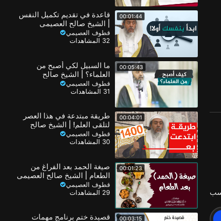
قاعدة في تقديم تكميل النفس
00:01:44
| الشيخ صالح العصيمي
قطوف العصيمي
32 المشاهدات
ما السبيل لكي أصبح من
00:05:43
العلماء؟ | الشيخ صالح
العصيمي
قطوف العصيمي
31 المشاهدات
طريقة مبتدعة في هذا العصر
00:04:01
لتلقي العلم! | الشيخ صالح
العصيمي
قطوف العصيمي
30 المشاهدات
صيغة الحمد بعد الفراغ من
00:01:23
الطعام | الشيخ صالح العصيمي
قطوف العصيمي
سب
29 المشاهدات
قصيدة ختم برنامج مهمات
00:03:15