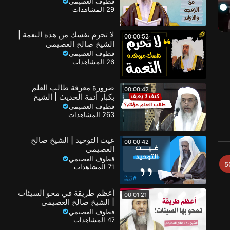
الشيخ صالح العصيمي
قطوف العصيمي
29 المشاهدات
لا تحرم نفسك من هذه النعمة |
00:00:52
الشيخ صالح العصيمي
قطوف العصيمي
26 المشاهدات
ضرورة معرفة طالب العلم
00:00:42
بكبار أئمة الحديث | الشيخ
صالح العصيمي
قطوف العصيمي
263 المشاهدات
غيث التوحيد | الشيخ صالح
00:00:42
العصيمي
قطوف العصيمي
5
71 المشاهدات
أعظم طريقة في محو السيئات
00:01:21
| الشيخ صالح العصيمي
قطوف العصيمي
47 المشاهدات