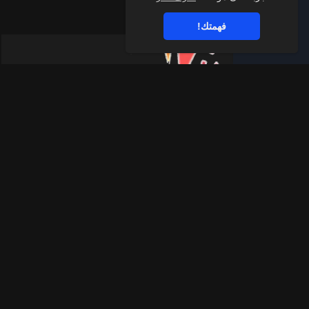
فهمتك!
قناة الواتساب
اشترك في قناة اليوتيوب