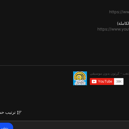
https://w
كاملة)
https://www.yo
https://www.y
ترتيب ح
https:
ينشر