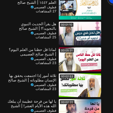
العلم ١٤٤٢ | الشيخ صالح
العصيمي
قطوف العصيمي
27 المشاهدات
هل يقرأ الحديث النبوي
00:01:10
بالتجويد؟! | الشيخ صالح
العصيمي
قطوف العصيمي
25 المشاهدات
لماذا قل حظنا من العلم اليوم؟
00:05:31
| الشيخ صالح العصيمي
قطوف العصيمي
23 المشاهدات
ثلاثة أمور إذا اجتمعت يحقق بها
00:02:53
الإنسان مطلوباته | الشيخ صالح
العصيمي
قطوف العصيمي
23 المشاهدات
يا لها من فرحة عظيمة أن يبلغك
00:02:20
الله هذه الأيام العشر! | الشيخ
صالح العصيمي
قطوف العصيمي