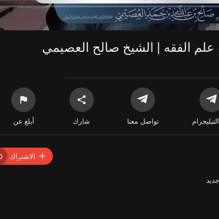
علم الفقه | الشيخ صالح العصيمي
التيليجرام
تواصل معنا
شارك
أبلغ عن
الاشتراك
0
ديد