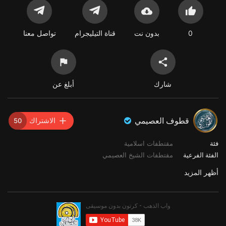
0
بدون نت
قناة التيليجرام
تواصل معنا
شارك
أبلغ عن
قطوف العصيمي
الاشتراك
50
فئة
مقتطفات اسلامية
الفئة الفرعية
مقتطفات الشيخ العصيمي
أظهر المزيد