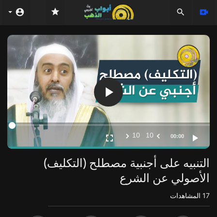
Video
Player
10
10
00:00
التنبيه على أجنبية مصطلح (التكليف)
الأصولي عن الشرع
17
المشاهدات