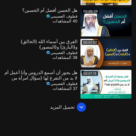
هل الحسن أفضل أم الحسين؟
00:00:39
قطوف العصيمي
40 المشاهدات
الفرق بين أسماء الله (الخالق)
00:01:57
و(البارئ) و(المصور)
قطوف العصيمي
38 المشاهدات
هل يجوز أن أسمع الدروس وأنا أعمل أم
00:01:15
لا بد من التفرغ لها (سؤال امرأة من
السويد)
قطوف العصيمي
37 المشاهدات
تحميل المزيد