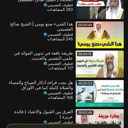
قطوف العصيمي
263 المشاهدات
هذا الشيء صنع يومي | الشيخ صالح
00:00:44
العصيمي
قطوف العصيمي
245 المشاهدات
طريقة نافعة في تدوين الفوائد في
00:04:15
علمي التفسير والحديث
قطوف العصيمي
117 المشاهدات
هل يجب قراءة أذكار الصباح والمساء
00:00:53
والصلاة كاملة كما في الأوراق
المنتشرة؟
قطوف العصيمي
106 المشاهدات
الفرق بين القبول والانقياد ( فائدة
00:02:46
عزيزة )
قطوف العصيمي
96 المشاهدات