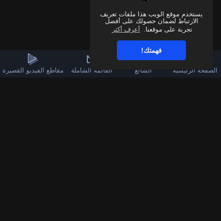
يستخدم موقع الويب هذا ملفات تعريف
الارتباط لضمان حصولك على أفضل
تجربة على موقعنا.
أعرف أكثر
فهمتك!
الصفحة الرئيسية
الشائع
القائمة الشاملة
مقاطع الفيديو القصيرة
3k
60
قناة الواتساب
تابعنا على فيسبوك