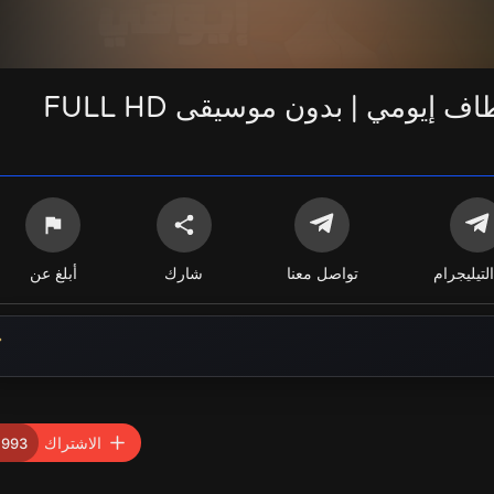
التيليجرام
تواصل معنا
شارك
أبلغ عن
الاشتراك
,993