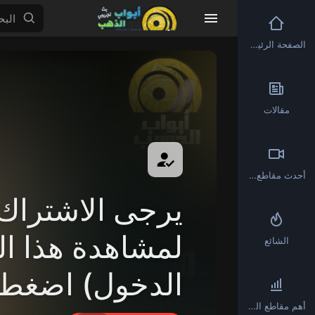
الصفحة الرئيسية
مقالات
أحدث مقاطع الفيديو
يرجى الاشتراك ف
لمشاهدة هذا ال
الشائع
الدخول) اضغط 
أهم مقاطع الفيديو