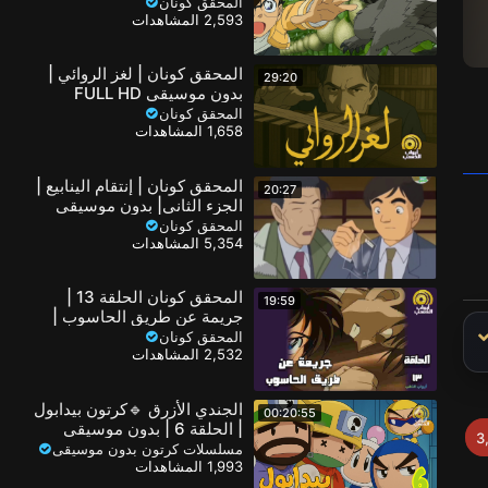
المحقق كونان
2,593 المشاهدات
المحقق كونان | لغز الروائي |
29:20
بدون موسيقى FULL HD
المحقق كونان
1,658 المشاهدات
المحقق كونان | إنتقام الينابيع |
20:27
الجزء الثاني| بدون موسيقى
المحقق كونان
5,354 المشاهدات
المحقق كونان الحلقة 13 |
19:59
جريمة عن طريق الحاسوب |
بدون موسيقى FULL HD
المحقق كونان
2,532 المشاهدات
الجندي الأزرق 🔹كرتون بيدابول
00:20:55
| الحلقة 6 | بدون موسيقى
3
FULL HD
مسلسلات كرتون بدون موسيقى
1,993 المشاهدات