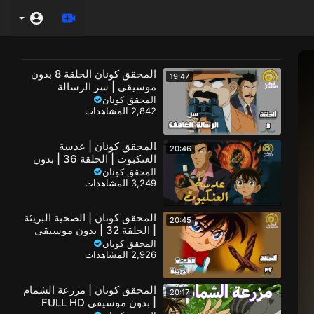
المحقق كونان الحلقة 8 بدون
19:47
موسيقى | سر الرسالة
الغامضة | FULL HD
المحقق كونان
2,842 المشاهدات
المحقق كونان | عدسة
20:46
العنكبوت | الحلقة 36 | بدون
موسيقى FULL HD
المحقق كونان
3,249 المشاهدات
المحقق كونان | الضحية البريئة
20:45
| الحلقة 32 | بدون موسيقى
FULL HD
المحقق كونان
2,926 المشاهدات
المحقق كونان | مزرعة الشمام
20:17
| بدون موسيقى FULL HD