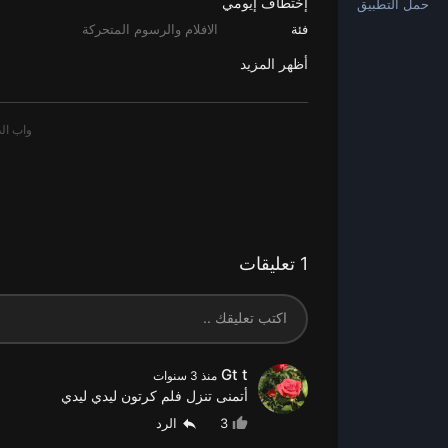
إختطاف إيومي
حمل التطبيق
فئة
الافلام والرسوم المتحركة
أظهر المزيد
1 تعليقات
Gt t
منذ 3 سنوات
أتمنى تنزل فلم كرتون ليدي ليدي
3
الرد