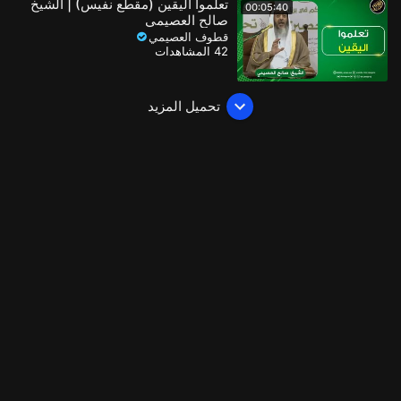
تعلموا اليقين (مقطع نفيس) | الشيخ
00:05:40
صالح العصيمي
قطوف العصيمي
42 المشاهدات
تحميل المزيد