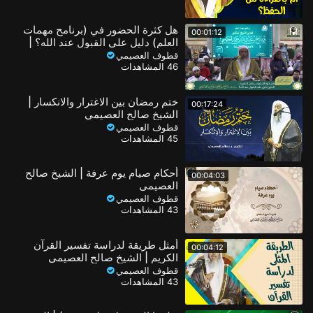
هل كثرة الحضور في (برنامح مهمات
00:01:12
العلم) دليل على القبول عند الله؟ |
الشيخ صالح العصيمي
قطوف العصيمي
46 المشاهدات
ختم رمضان بين الاغترار والانكسار |
00:17:24
الشيخ صالح العصيمي
قطوف العصيمي
45 المشاهدات
أحكام صيام يوم عرفة | الشيخ صالح
00:04:03
العصيمي
قطوف العصيمي
43 المشاهدات
أمثل طريقة لدراسة تفسير القرآن
00:04:12
الكريم | الشيخ صالح العصيمي
قطوف العصيمي
43 المشاهدات