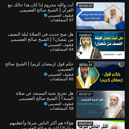
أنت والله محروم إذا كان هذا حالك مع
00:00:31
القرآن | الشيخ صالح العصيمي
قطوف العصيمي
67 المشاهدات
هل صح حديث في الصلاة ليلة النصف
00:01:25
من شعبان؟ | الشيخ صالح العصيمي
قطوف العصيمي
64 المشاهدات
حكم قول (رمضان كريم) | الشيخ صالح
00:02:41
العصيمي
قطوف العصيمي
60 المشاهدات
هل تجزئ تحية المسجد عن صلاة
00:01:27
السنة؟ | الشيخ صالح العصيمي
قطوف العصيمي
58 المشاهدات
هؤلاء هم أكثر الناس شرفا وأعظمهم
00:01:37
مقاما! | الشيخ صالح العصيمي