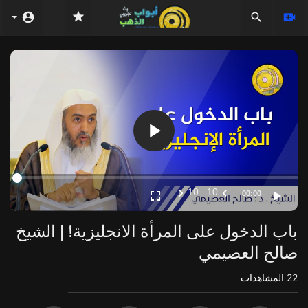
Video
Player
10
10
00:00
باب الدخول على المرأة الانجليزية! | الشيخ
صالح العصيمي
22
المشاهدات