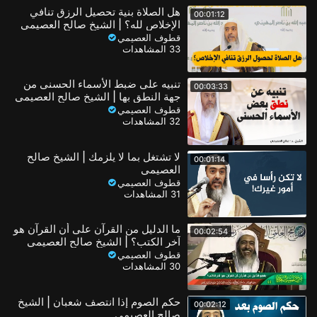
هل الصلاة بنية تحصيل الرزق تنافي
00:01:12
الإخلاص لله؟ | الشيخ صالح العصيمي
قطوف العصيمي
33 المشاهدات
تنبيه على ضبط الأسماء الحسنى من
00:03:33
جهة النطق بها | الشيخ صالح العصيمي
قطوف العصيمي
32 المشاهدات
لا تشتغل بما لا يلزمك | الشيخ صالح
00:01:14
العصيمي
قطوف العصيمي
31 المشاهدات
ما الدليل من القرآن على أن القرآن هو
00:02:54
آخر الكتب؟ | الشيخ صالح العصيمي
قطوف العصيمي
30 المشاهدات
حكم الصوم إذا انتصف شعبان | الشيخ
00:02:12
صالح العصيمي