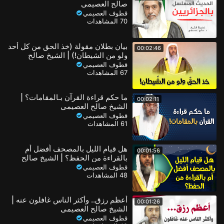
صالح العصيمي
قطوف العصيمي
70 المشاهدات
بيان بطلان مقولة (خذ الحق من كل أحد
00:02:46
ولو من الشيطان!) | الشيخ صالح
العصيمي
قطوف العصيمي
67 المشاهدات
ما حكم قراءة القرآن بـالمقامات؟ |
00:02:11
الشيخ صالح العصيمي
قطوف العصيمي
61 المشاهدات
هل قيام الليل بالمصحف أفضل أم
00:01:56
بالقراءة من الحفظ؟ | الشيخ صالح
العصيمي
قطوف العصيمي
48 المشاهدات
أعظم رزق.. وأكثر الناس غافلون عنه |
00:01:26
الشيخ صالح العصيمي
قطوف العصيمي