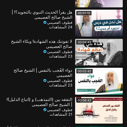
هل يقرأ الحديث النبوي بالتجويد؟! |
00:01:10
الشيخ صالح العصيمي
قطوف العصيمي
24 المشاهدات
لا تفوتنك هذه الشهادة! وبكاء الشيخ
00:04:42
صالح العصيمي
قطوف العصيمي
23 المشاهدات
دواء العُجب بالنفس | الشيخ صالح
00:02:42
العصيمي
قطوف العصيمي
23 المشاهدات
التفقه بين (التمذهب) و (اتباع الدليل)!
00:06:42
| الشيخ صالح العصيمي
قطوف العصيمي
21 المشاهدات