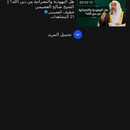
هل اليهودية والنصرانية من دين الله؟ |
00:02:13
الشيخ صالح العصيمي
قطوف العصيمي
21 المشاهدات
تحميل المزيد