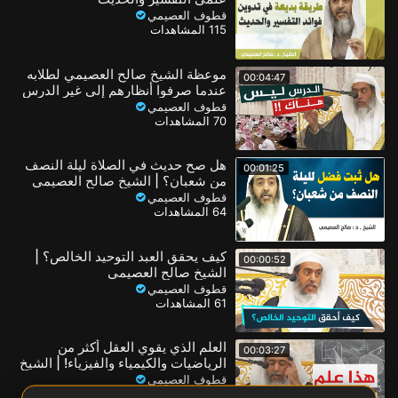
قطوف العصيمي
115 المشاهدات
موعظة الشيخ صالح العصيمي لطلابه
00:04:47
عندما صرفوا أنظارهم إلى غير الدرس
قطوف العصيمي
70 المشاهدات
هل صح حديث في الصلاة ليلة النصف
00:01:25
من شعبان؟ | الشيخ صالح العصيمي
قطوف العصيمي
64 المشاهدات
كيف يحقق العبد التوحيد الخالص؟ |
00:00:52
الشيخ صالح العصيمي
قطوف العصيمي
61 المشاهدات
العلم الذي يقوي العقل أكثر من
00:03:27
الرياضيات والكيمياء والفيزياء! | الشيخ
صالح العصيمي
قطوف العصيمي
55 المشاهدات