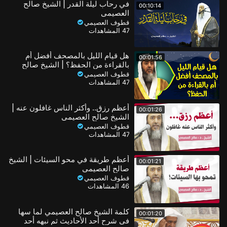
في رحاب ليلة القدر | الشيخ صالح
00:10:14
العصيمي
قطوف العصيمي
47 المشاهدات
هل قيام الليل بالمصحف أفضل أم
00:01:56
بالقراءة من الحفظ؟ | الشيخ صالح
العصيمي
قطوف العصيمي
47 المشاهدات
أعظم رزق.. وأكثر الناس غافلون عنه |
00:01:26
الشيخ صالح العصيمي
قطوف العصيمي
47 المشاهدات
أعظم طريقة في محو السيئات | الشيخ
00:01:21
صالح العصيمي
قطوف العصيمي
46 المشاهدات
كلمة الشيخ صالح العصيمي لما سها
00:01:20
في شرح أحد الأحاديث ثم نبهه أحد