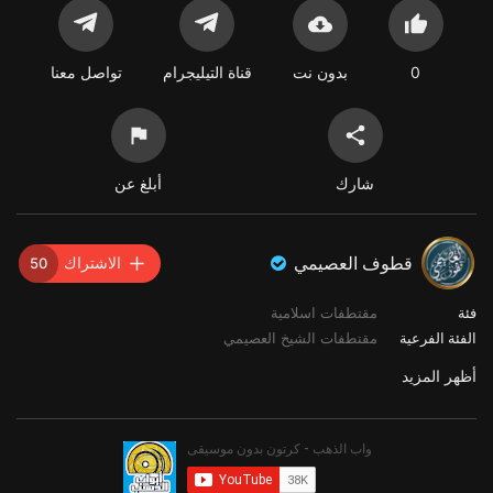
0
بدون نت
قناة التيليجرام
تواصل معنا
شارك
أبلغ عن
قطوف العصيمي
الاشتراك
50
فئة
مقتطفات اسلامية
الفئة الفرعية
مقتطفات الشيخ العصيمي
أظهر المزيد