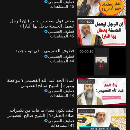
طلابه
قطوف العصيمي
45 المشاهدات
معنى قول سعيد بن جبير ( إن الرجل
00:01:27
ليعمل الحسنة يدخل بها النار! )
قطوف العصيمي
45 المشاهدات
قطوف العصيمي .. في ثوب جديد
00:00:30
قطوف العصيمي
44 المشاهدات
لماذا ألحد عبد الله القصيمي؟ موعظة
00:03:05
وعبرة | الشيخ صالح العصيمي
قطوف العصيمي
44 المشاهدات
كيف يكون قضاء ما فات من تكبيرات
00:00:30
صلاة الجنازة؟ | الشيخ صالح العصيمي
قطوف العصيمي
41 المشاهدات