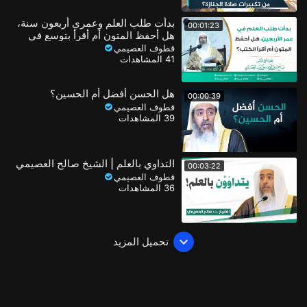
بدأت طلب العلم وعمري أربعون سنة،
00:01:23
هل أحفظ المتون أم أقرأ بتوسع في
الكتب؟
قطوف العصيمي
41 المشاهدات
هل الحسن أفضل أم الحسين؟
00:00:39
قطوف العصيمي
39 المشاهدات
التداوي بالعلم | الشيخ صالح العصيمي
00:03:22
قطوف العصيمي
36 المشاهدات
تحميل المزيد