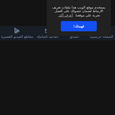
يستخدم موقع الويب هذا ملفات تعريف
الارتباط لضمان حصولك على أفضل
تجربة على موقعنا.
أعرف أكثر
فهمتك!
الصفحة الرئيسية
الشائع
القائمة الشاملة
مقاطع الفيديو القصيرة
3k
60
قناة الواتساب
تابعنا على فيسبوك