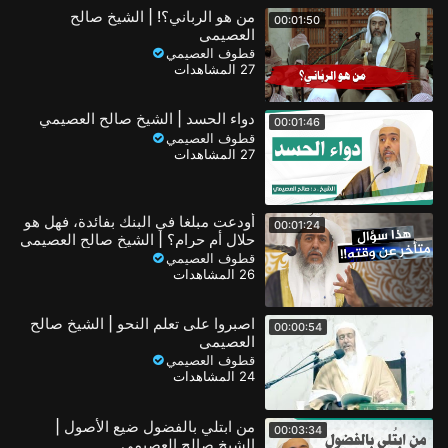
من هو الرباني؟! | الشيخ صالح
00:01:50
العصيمي
قطوف العصيمي
27 المشاهدات
دواء الحسد | الشيخ صالح العصيمي
00:01:46
قطوف العصيمي
27 المشاهدات
أودعت مبلغا في البنك بفائدة، فهل هو
00:01:24
حلال أم حرام؟ | الشيخ صالح العصيمي
قطوف العصيمي
26 المشاهدات
اصبروا على تعلم النحو | الشيخ صالح
00:00:54
العصيمي
قطوف العصيمي
24 المشاهدات
من ابتلي بالفضول ضيع الأصول |
00:03:34
الشيخ صالح العصيمي