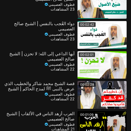
قطوف العصيمي
23 المشاهدات
دواء العُجب بالنفس | الشيخ صالح
00:02:42
العصيمي
قطوف العصيمي
23 المشاهدات
أيها الداعي إلى الله: لا تحزن | الشيخ
00:02:01
صالح العصيمي
قطوف العصيمي
22 المشاهدات
قصة الشيخ محمد شاكر والخطيب الذي
00:02:28
عرض بالنبي ﷺ لمدح الحاكم | الشيخ
صالح العصيمي
قطوف العصيمي
22 المشاهدات
العرب أزهد الناس في الألقاب | الشيخ
00:01:09
صالح العصيمي
قطوف العصيمي
21 المشاهدات