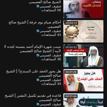
https://t.me/Qutofosaimi
الشيخ صالح العصيمي
قطوف العصيمي
56 المشاهدات
أحكام صيام يوم عرفة | الشيخ صالح
00:04:03
العصيمي
فئة
مقتطفات اسلامية
قطوف العصيمي
الفئة الفرعية
مقتطفات الشيخ العصيمي
43 المشاهدات
سبب شهرة الإمام أحمد بنسبته لجده لا
00:00:52
لأبيه | الشيخ صالح العصيمي
قطوف العصيمي
36 المشاهدات
هل يجوز الحقد على المبتدع؟ | الشيخ
00:01:26
صالح العصيمي
قطوف العصيمي
34 المشاهدات
قاعدة في تقديم تكميل النفس | الشيخ
00:01:44
صالح العصيمي
قطوف العصيمي