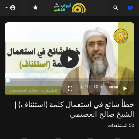
Video
Player
10
10
00:00
خطأ شائع في استعمال كلمة (استئناف) |
الشيخ صالح العصيمي
50
المشاهدات