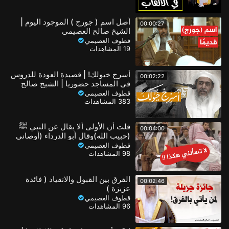
أصل اسم ( جورج ) الموجود اليوم |
00:00:27
الشيخ صالح العصيمي
قطوف العصيمي
19 المشاهدات
أسرج خيولك! | قصيدة العودة للدروس
00:02:22
في المساجد حضوريا | الشيخ صالح
العصيمي
قطوف العصيمي
383 المشاهدات
قلت أن الأولى ألا يقال عن النبي ﷺ
00:04:00
(حبيب الله)وقال أبو الدرداء (أوصاني
حبيبي)! | الشيخ صالح العصيمي
قطوف العصيمي
98 المشاهدات
الفرق بين القبول والانقياد ( فائدة
00:02:46
عزيزة )
قطوف العصيمي
96 المشاهدات