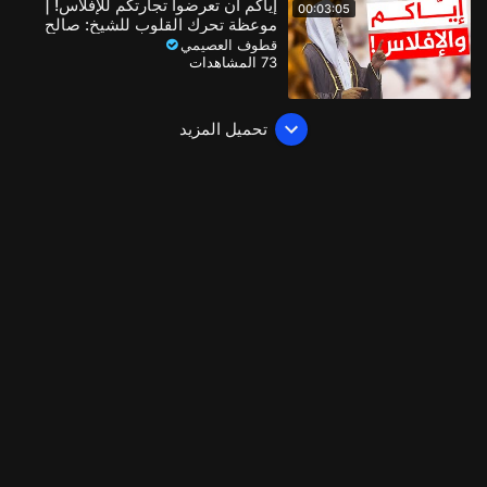
إياكم أن تعرضوا تجارتكم للإفلاس! |
00:03:05
موعظة تحرك القلوب للشيخ: صالح
العصيمي
قطوف العصيمي
73 المشاهدات
تحميل المزيد