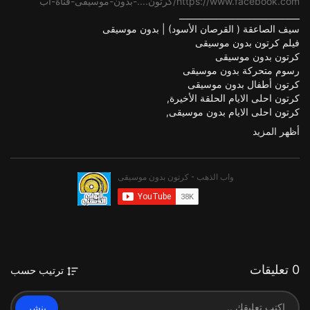
https://www.facebook.com/كرتون....-بدون-موسيقى-قناة-اب
_____________________________
سيف الصاعقة ( القرصان الأسود) | بدون موسيقى
فيلم كرتون بدون موسيقى
كرتون بدون موسيقى
رسوم متحركة بدون موسيقى
كرتون أطفال بدون موسيقى
كرتون احلى الايام الحلقة الأخيرة,
كرتون احلى الايام بدون موسيقى,
كرتون بدون موسيقى,
أظهر المزيد
فئة
الافلام والرسوم المتحركة
0 تعليقات
ترتيب حسب
ينشر