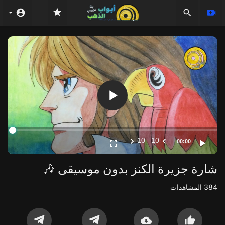
Video
Player
10
10
00:00
شارة جزيرة الكنز بدون موسيقى 🎶
384
المشاهدات