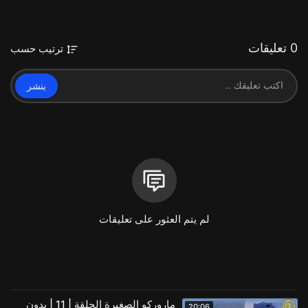
0 تعليقات
ترتيب حسب
ينشر
لم يتم العثور على تعليقات
ماروركو الصغيرة الحلقة | 11 | بدون
20:06