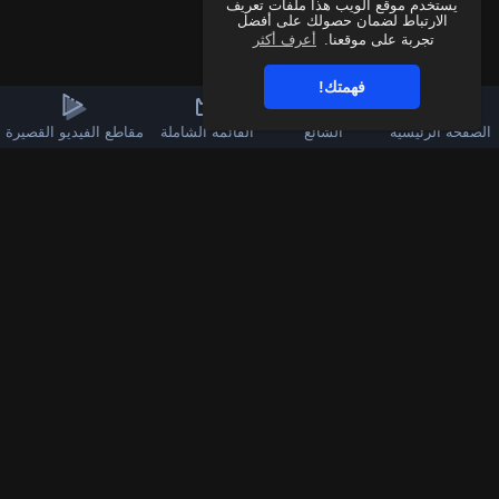
يستخدم موقع الويب هذا ملفات تعريف
الارتباط لضمان حصولك على أفضل
تجربة على موقعنا.
أعرف أكثر
فهمتك!
الصفحة الرئيسية
الشائع
القائمة الشاملة
مقاطع الفيديو القصيرة
3k
60
قناة الواتساب
تابعنا على فيسبوك