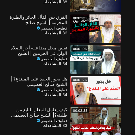
38 المشاهدات
الفرق بين الفأل الجائز والطيرة
00:02:23
المحرمة | الشيخ صالح
العصيمي
قطوف العصيمي
36 المشاهدات
تعيين محل مضاعفة أجر الصلاة
00:01:06
الوارد في الحرمين | الشيخ
صالح العصيمي
قطوف العصيمي
34 المشاهدات
هل يجوز الحقد على المبتدع؟ |
00:01:26
الشيخ صالح العصيمي
قطوف العصيمي
34 المشاهدات
كيف يعامل المعلم النابغ من
00:02:38
طلبته؟| الشيخ صالح العصيمي
قطوف العصيمي
33 المشاهدات