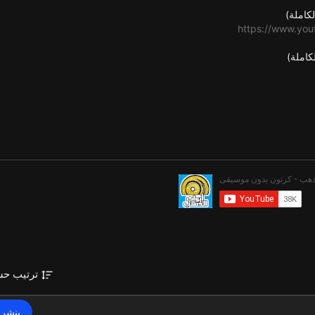
كاملة)
https://www.yo
كاملة)
https://www.y
ترتيب ح
ينشر