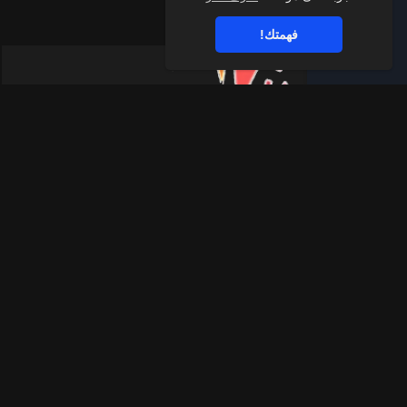
فهمتك!
قناة الواتساب
اشترك في قناة اليوتيوب