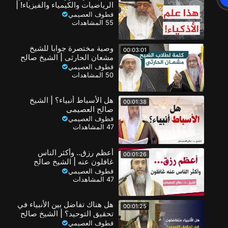
الرياضيات والكيمياء والفيزياء! |
الشيخ صالح العصيمي
قطوف العصيمي
55 المشاهدات
وصية مختصرة جوابا للشيخ
00:03:01
مشعان الحارثي | الشيخ صالح
العصيمي
قطوف العصيمي
50 المشاهدات
هل الأسباط أنبياء؟ | الشيخ
00:01:38
صالح العصيمي
قطوف العصيمي
47 المشاهدات
أعظم رزق.. وأكثر الناس
00:01:26
غافلون عنه | الشيخ صالح
العصيمي
قطوف العصيمي
47 المشاهدات
هل هناك تفاضل بين الأنبياء في
00:01:25
تحقيق التوحيد؟ | الشيخ صالح
العصيمي
قطوف العصيمي