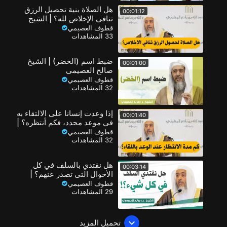
هل الصلاة بنية تحصيل الرزق
00:01:12
تنافي الإخلاص لله؟ | الشيخ
صالح العصيمي
قطوف العصيمي
33 المشاهدات
ضبط اسم (الخضر) | الشيخ
00:01:00
صالح العصيمي
قطوف العصيمي
32 المشاهدات
إذا وعدت إنسانا على الالتقاء به
00:01:40
في موعد محدد، فكم أنتظره؟ |
الشيخ صالح العصيمي
قطوف العصيمي
32 المشاهدات
هل نقتدي بالسلف في كل
00:03:14
الأحوال التي تصدر عنهم؟ |
الشيخ صالح العصيمي
قطوف العصيمي
29 المشاهدات
تحميل المزيد