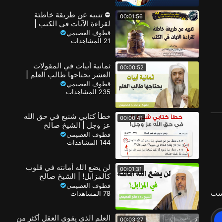
⛔ تنبيه عن طريقة خاطئة
00:01:56
لقراءة الآيات في الكتب |
الشيخ صالح العصيمي
قطوف العصيمي
21 المشاهدات
ثمانية أبيات في المقولات
00:00:52
العشر يحتاجها طالب العلم |
الشيخ صالح العصيمي
قطوف العصيمي
235 المشاهدات
خطأ كتابي شنيع في حق الله
00:00:41
عز وجل | الشيخ صالح
العصيمي
قطوف العصيمي
144 المشاهدات
لن يضع الله أمانته في قلوب
00:01:31
كالمزابل! | الشيخ صالح
العصيمي
قطوف العصيمي
سب
78 المشاهدات
العلم الذي يقوي العقل أكثر من
00:03:27