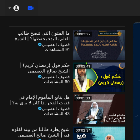
ما المتون التي تنصح طالب
00:02:22
العلم بالبدء بحفظها؟ | الشيخ
صالح العصيمي
قطوف العصيمي
91 المشاهدات
حكم قول (رمضان كريم) |
00:02:41
الشيخ صالح العصيمي
قطوف العصيمي
60 المشاهدات
هل يتابع المأموم الإمام في
00:01:03
قنوت الفجر إذا كان لا يرى به؟ |
الشيخ صالح العصيمي
قطوف العصيمي
43 المشاهدات
شيخ يطرد طالبا من بيته لغلوه
00:02:34
فيه | الشيخ صالح العصيمي