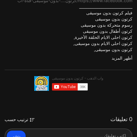
https://www.facebook.com/كرتون....-بدون-موسيقى-قناة-اب
_____________________________
فيلم كرتون بدون موسيقى
كرتون بدون موسيقى
رسوم متحركة بدون موسيقى
كرتون أطفال بدون موسيقى
كرتون احلى الايام الحلقة الأخيرة,
كرتون احلى الايام بدون موسيقى,
كرتون بدون موسيقى,
فئة
الافلام والرسوم المتحركة
أظهر المزيد
0 تعليقات
ترتيب حسب
ينشر