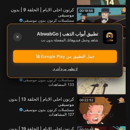
كرتون احلى الايام | الحلقة 9 | بدون
00:19:56
موسيقى
مسلسلات كرتون بدون موسيقى
153 المشاهدات
تطبيق أبواب الذهب | AbwabGo
×
كرتون احلى الايام | الحلقة 3 | بدون
شاهد وحمل فيديوهاتك المفضلة بدون نت
00:19:16
موسيقى
مسلسلات كرتون بدون موسيقى
146 المشاهدات
حمل التطبيق من Google Play 🚀
كرتون احلى الايام | الحلقة 4 | بدون
لا تظهر مرة أخرى
00:19:19
موسيقى
مسلسلات كرتون بدون موسيقى
133 المشاهدات
كرتون احلى الايام | الحلقة 13 | بدون
00:22:52
موسيقى
مسلسلات كرتون بدون موسيقى
127 المشاهدات
كرتون احلى الايام | الحلقة 19 | بدون
00:20:45