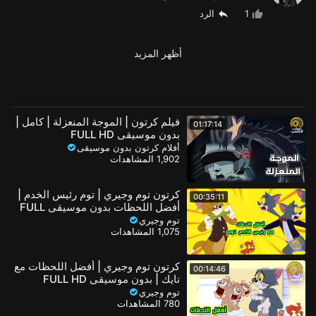
1
الرد
أظهر المزيد
فيلم كرتون | الموجة المنعزلة | كامل |
01:17:14
بدون موسيقى FULL HD
أفلام كرتون بدون موسيقى
1,902 المشاهدات
كرتون توم وجيري | توم رئيس الخدم |
00:35:11
أفضل اللحظات بدون موسيقى FULL
HD
توم وجيري
1,075 المشاهدات
كرتون توم وجيري | أفضل اللحظات مع
00:14:46
تايك | بدون موسيقى FULL HD
توم وجيري
780 المشاهدات