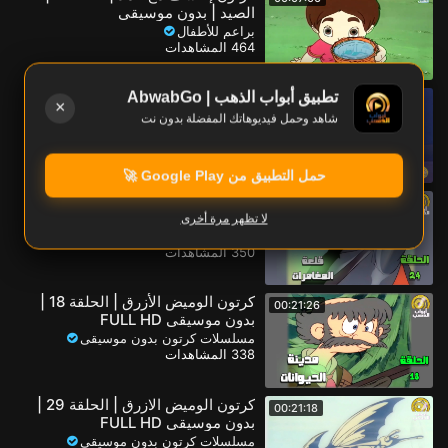
الصيد | بدون موسيقى
براعم للأطفال
464 المشاهدات
كرتون زاهر وماهر بدون موسيقى
تطبيق أبواب الذهب | AbwabGo
00:18:43
×
الحلقة 18
شاهد وحمل فيديوهاتك المفضلة بدون نت
مسلسلات كرتون بدون موسيقى
396 المشاهدات
حمل التطبيق من Google Play 🚀
كرتون الوميض الأزرق | الحلقة 24 |
00:20:57
بدون موسيقى FULL HD
لا تظهر مرة أخرى
مسلسلات كرتون بدون موسيقى
350 المشاهدات
كرتون الوميض الأزرق | الحلقة 18 |
00:21:26
بدون موسيقى FULL HD
مسلسلات كرتون بدون موسيقى
338 المشاهدات
كرتون الوميض الازرق | الحلقة 29 |
00:21:18
بدون موسيقى FULL HD
مسلسلات كرتون بدون موسيقى