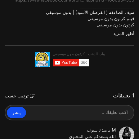
_____________________________
سيف الصاعقة ( القرصان الأسود) | بدون موسيقى
فيلم كرتون بدون موسيقى
كرتون بدون موسيقى
رسوم متحركة بدون موسيقى
أظهر المزيد
كرتون أطفال بدون موسيقى
كرتون احلى الايام الحلقة الأخيرة,
كرتون احلى الايام بدون موسيقى,
كرتون بدون موسيقى,
فئة
الافلام والرسوم المتحركة
1 تعليقات
ترتيب حسب
ينشر
M ىـ
منذ 3 سنوات
الله يسعدكم على المحتوى