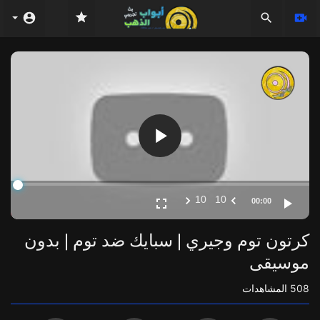
Video
Player
10
10
00:00
كرتون توم وجيري | سبايك ضد توم | بدون
موسيقى
508
المشاهدات