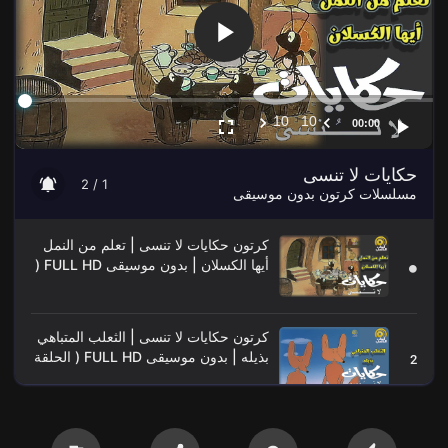
10
10
00:00
حكايات لا تنسى
1 / 2
مسلسلات كرتون بدون موسيقى
كرتون حكايات لا تنسى | تعلم من النمل
أيها الكسلان | بدون موسيقى FULL HD (
الحلقة الأولى 1 )
كرتون حكايات لا تنسى | الثعلب المتباهي
بذيله | بدون موسيقى FULL HD ( الحلقة
2
الثانية 2 )