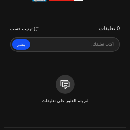
فيلم كرتون بدون موسيقى
كرتون بدون موسيقى
رسوم متحركة بدون موسيقى
كرتون أطفال بدون موسيقى
كرتون احلى الايام بدون موسيقى,
0 تعليقات
ترتيب حسب
كرتون بدون موسيقى,
قناة كرتون بدون موسيقى,
animation,
ينشر
cartoonm,
فئة
الافلام والرسوم المتحركة
لم يتم العثور على تعليقات