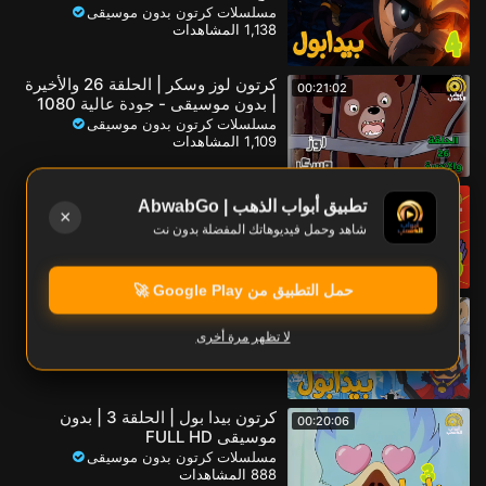
مسلسلات كرتون بدون موسيقى
1,138 المشاهدات
كرتون لوز وسكر | الحلقة 26 والأخيرة
00:21:02
| بدون موسيقى - جودة عالية 1080
مسلسلات كرتون بدون موسيقى
1,109 المشاهدات
كرتون بيدابول | الحلقة 5 | بدون
00:20:57
تطبيق أبواب الذهب | AbwabGo
موسيقى FULL HD
×
شاهد وحمل فيديوهاتك المفضلة بدون نت
مسلسلات كرتون بدون موسيقى
938 المشاهدات
حمل التطبيق من Google Play 🚀
كرتون بيدابول | الحلقة 2 | بدون
00:21:30
موسيقى FULL HD
لا تظهر مرة أخرى
مسلسلات كرتون بدون موسيقى
914 المشاهدات
كرتون بيدا بول | الحلقة 3 | بدون
00:20:06
موسيقى FULL HD
مسلسلات كرتون بدون موسيقى
888 المشاهدات