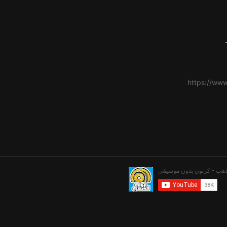
https://ww