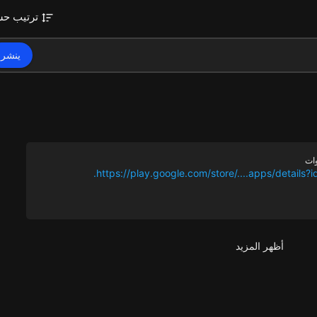
ترتيب ح
ينشر
https://play.google.com/store/....apps/details?
أظهر المزيد