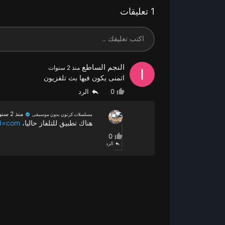
1 تعليقات
النجم الساطع
منذ 2 سنوات
اتمنى يكون فيها بث تلفزيون
0
الرد
منذ 2 سنوات
مسلسلات كرتون بدون موسيقى
هناك تطبيق للتلفاز حاليا،
id=com.
0
الرد