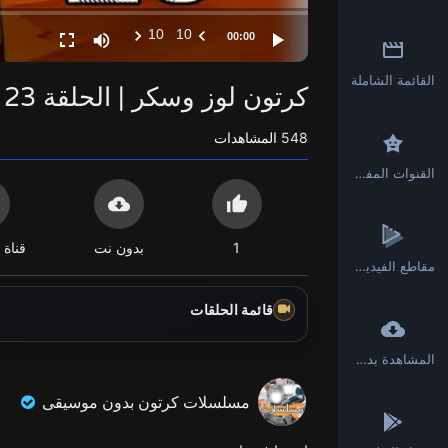
10
10
00:00
القائمة الشاملة
كرتون لوز وسكر | الحلقة 23 | بدون موسيقى - جودة عالية 1080
548
المشاهدات
القنوات المفضلة
1
بدون نت
قناة 
مقاطع الفيديو القصيرة
قائمة الحلقات
المشاهدة بدون انترنت
مسلسلات كرتون بدون موسيقى