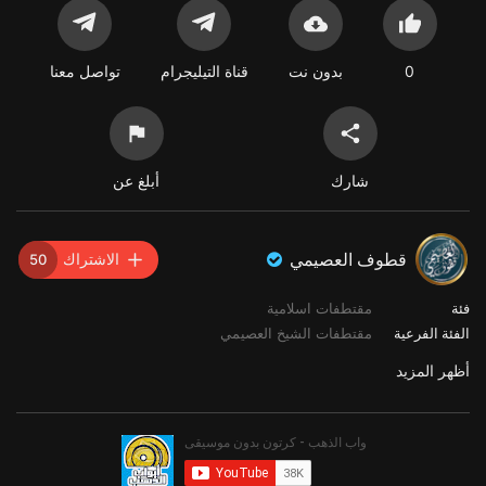
0
بدون نت
قناة التيليجرام
تواصل معنا
شارك
أبلغ عن
قطوف العصيمي
الاشتراك
50
فئة
مقتطفات اسلامية
الفئة الفرعية
مقتطفات الشيخ العصيمي
أظهر المزيد