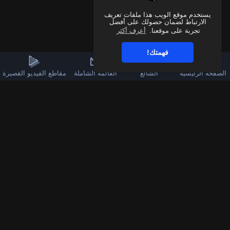
يستخدم موقع الويب هذا ملفات تعريف
الارتباط لضمان حصولك على أفضل
تجربة على موقعنا.
أعرف أكثر
فهمتك!
الصفحة الرئيسية
الشائع
القائمة الشاملة
مقاطع الفيديو القصيرة
3k
60
قناة الواتساب
تابعنا على فيسبوك