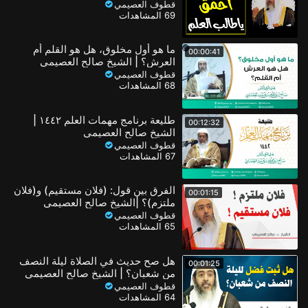
قطوف العصيمي
69 المشاهدات
ما هو أول مخلوق، هل هو القلم أم
00:00:41
العرش؟ | الشيخ صالح العصيمي
قطوف العصيمي
68 المشاهدات
طليعة برنامج مهمات العلم ١٤٤٢ |
00:12:32
الشيخ صالح العصيمي
قطوف العصيمي
67 المشاهدات
الفرق بين قول: (فلان مستقيم) و(فلان
00:01:15
ملتزم)؟ |الشيخ صالح العصيمي
قطوف العصيمي
65 المشاهدات
هل صح حديث في الصلاة ليلة النصف
00:01:25
من شعبان؟ | الشيخ صالح العصيمي
قطوف العصيمي
64 المشاهدات