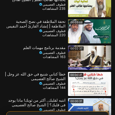
العصيمي
قطوف العصيمي
235 المشاهدات
تحفة الملاطفة في نصح الصحبة
00:03:08
الملاطفة | إنشاد القارئ أحمد النفيس
قطوف العصيمي
220 المشاهدات
مقدمة برنامج مهمات العلم
00:02:37
قطوف العصيمي
163 المشاهدات
خطأ كتابي شنيع في حق الله عز وجل |
00:00:41
الشيخ صالح العصيمي
قطوف العصيمي
144 المشاهدات
انتبه لقلبك.. أكثر من ثوبك! ماذا يوجد
00:00:31
في قلبك؟ | الشيخ صالح العصيمي
قطوف العصيمي
130 المشاهدات