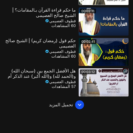
ما حكم قراءة القرآن بـالمقامات؟ |
00:02:11
الشيخ صالح العصيمي
قطوف العصيمي
60 المشاهدات
حكم قول (رمضان كريم) | الشيخ صالح
00:02:41
العصيمي
قطوف العصيمي
60 المشاهدات
هل الأفضل الجمع بين (سبحان الله)
00:03:12
و(الحمد لله) و(الله أكبر) عند الذكر أم
التفريق؟ | صالح العصيمي
قطوف العصيمي
57 المشاهدات
تحميل المزيد