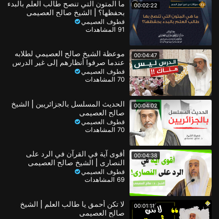
ما المتون التي تنصح طالب العلم بالبدء
00:02:22
بحفظها؟ | الشيخ صالح العصيمي
قطوف العصيمي
91 المشاهدات
موعظة الشيخ صالح العصيمي لطلابه
00:04:47
عندما صرفوا أنظارهم إلى غير الدرس
قطوف العصيمي
70 المشاهدات
الحديث المسلسل بالجزائريين | الشيخ
00:04:02
صالح العصيمي
قطوف العصيمي
70 المشاهدات
أقوى آية في القرآن في الرد على
00:04:38
النصارى | الشيخ صالح العصيمي
قطوف العصيمي
69 المشاهدات
لا تكن أحمق يا طالب العلم | الشيخ
00:01:11
صالح العصيمي