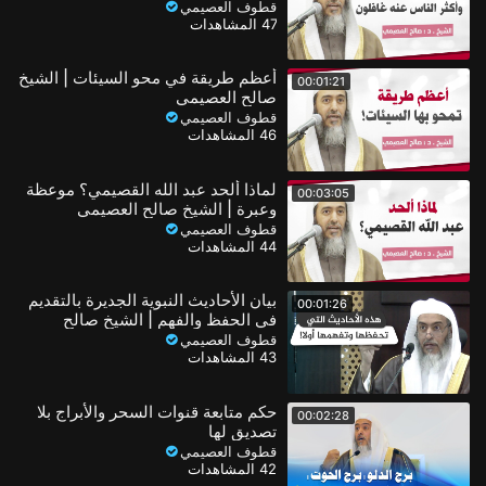
قطوف العصيمي
47 المشاهدات
أعظم طريقة في محو السيئات | الشيخ
00:01:21
صالح العصيمي
قطوف العصيمي
46 المشاهدات
لماذا ألحد عبد الله القصيمي؟ موعظة
00:03:05
وعبرة | الشيخ صالح العصيمي
قطوف العصيمي
44 المشاهدات
بيان الأحاديث النبوية الجديرة بالتقديم
00:01:26
في الحفظ والفهم | الشيخ صالح
العصيمي
قطوف العصيمي
43 المشاهدات
حكم متابعة قنوات السحر والأبراج بلا
00:02:28
تصديق لها
قطوف العصيمي
42 المشاهدات