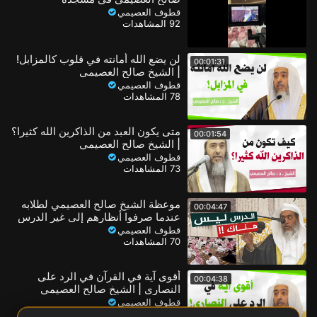
قطوف العصيمي
92 المشاهدات
لن يضع الله أمانته في قلوب كالمزابل!
00:01:31
| الشيخ صالح العصيمي
قطوف العصيمي
78 المشاهدات
متى يكون العبد من الذاكرين الله كثيرا؟
00:01:54
| الشيخ صالح العصيمي
قطوف العصيمي
73 المشاهدات
موعظة الشيخ صالح العصيمي لطلابه
00:04:47
عندما صرفوا أنظارهم إلى غير الدرس
قطوف العصيمي
70 المشاهدات
أقوى آية في القرآن في الرد على
00:04:38
النصارى | الشيخ صالح العصيمي
قطوف العصيمي
69 المشاهدات