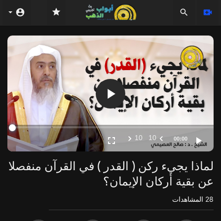
Video
Player
10
10
00:00
لماذا يجيء ركن ( القدر ) في القرآن منفصلا
عن بقية أركان الإيمان؟
28
المشاهدات