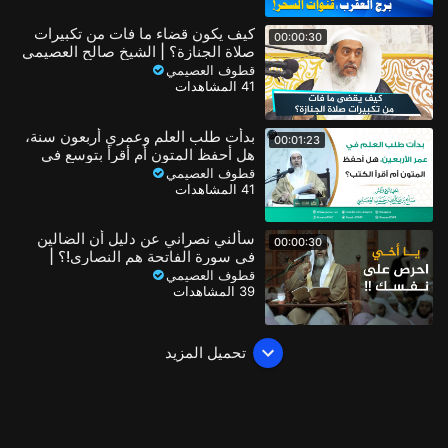
كيف يكون قضاء ما فات من تكبيرات
00:00:30
صلاة الجنازة؟ | الشيخ صالح العصيمي
قطوف العصيمي
41 المشاهدات
بدأت طلب العلم وعمري أربعون سنة،
00:01:23
هل أحفظ المتون أم أقرأ بتوسع في
الكتب؟
قطوف العصيمي
41 المشاهدات
سألني نصراني عن دليل أن الضالين
00:00:30
في سورة الفاتحة هم النصارى!؟ |
الشيخ صالح العصيمي
قطوف العصيمي
39 المشاهدات
تحميل المزيد