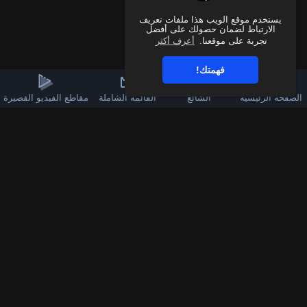
يستخدم موقع الويب هذا ملفات تعريف
الارتباط لضمان حصولك على أفضل
تجربة على موقعنا.
أعرف أكثر
فهمتك!
الصفحة الرئيسية
الشائع
القائمة الشاملة
مقاطع الفيديو القصيرة
3k
60
قناة الواتساب
تابعنا على فيسبوك