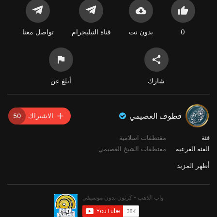
0
بدون نت
قناة التيليجرام
تواصل معنا
شارك
أبلغ عن
قطوف العصيمي
الاشتراك
50
فئة
مقتطفات اسلامية
الفئة الفرعية
مقتطفات الشيخ العصيمي
أظهر المزيد