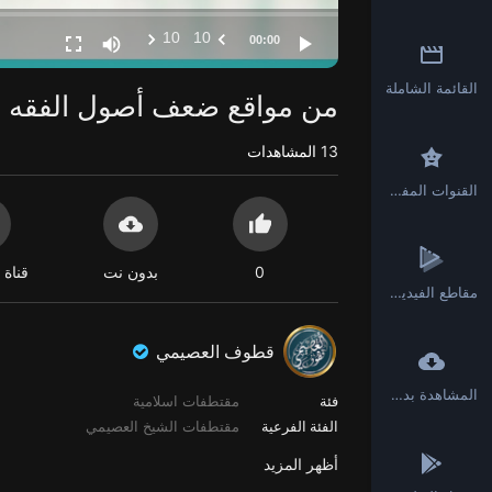
10
10
00:00
القائمة الشاملة
من مواقع ضعف أصول الفقه عن
13
المشاهدات
القنوات المفضلة
0
بدون نت
قناة 
مقاطع الفيديو القصيرة
قطوف العصيمي
المشاهدة بدون انترنت
فئة
مقتطفات اسلامية
الفئة الفرعية
مقتطفات الشيخ العصيمي
أظهر المزيد