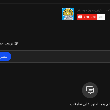
ترتيب ح
ينشر
لم يتم العثور على تعليقات