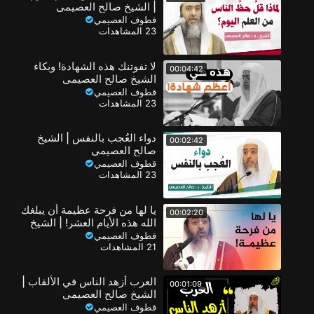
| الشيخ صالح العصيمي
قطوف العصيمي
23 المشاهدات
لا تفوتنك هذه الشهادة! وبكاء
00:04:42
الشيخ صالح العصيمي
قطوف العصيمي
23 المشاهدات
دواء العُجب بالنفس | الشيخ
00:02:42
صالح العصيمي
قطوف العصيمي
23 المشاهدات
يا لها من فرحة عظيمة أن يبلغك
00:02:20
الله هذه الأيام العشر! | الشيخ
صالح العصيمي
قطوف العصيمي
21 المشاهدات
العرب أزهد الناس في الألقاب |
00:01:09
الشيخ صالح العصيمي
قطوف العصيمي