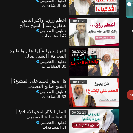
الشيخ صالح العصيمي
قطوف العصيمي
55 المشاهدات
أعظم رزق.. وأكثر الناس
00:01:26
غافلون عنه | الشيخ صالح
العصيمي
قطوف العصيمي
47 المشاهدات
الفرق بين الفأل الجائز والطيرة
00:02:23
المحرمة | الشيخ صالح
العصيمي
قطوف العصيمي
36 المشاهدات
هل يجوز الحقد على المبتدع؟ |
00:01:26
الشيخ صالح العصيمي
قطوف العصيمي
5
33 المشاهدات
المكر الكُبّار لمحو الإسلام! |
00:02:23
الشيخ صالح العصيمي
قطوف العصيمي
31 المشاهدات