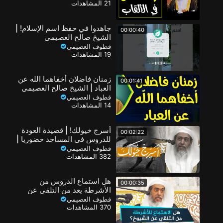
21 المشاهدات
جاهدوا في حفظ اسم الإسلام! |
00:00:40
الشيخ صالح العصيمي
قطوف العصيمي
19 المشاهدات
زمنان فاضلان أخفاهما الله عن
00:01:41
العباد | الشيخ صالح العصيمي
قطوف العصيمي
14 المشاهدات
أسرج خيولك! | قصيدة العودة
00:02:22
للدروس في المساجد حضوريا |
الشيخ صالح العصيمي
قطوف العصيمي
382 المشاهدات
هل استماع الدروس من
00:00:35
الأشرطة يعد من التلقي عن
الشيوخ؟ | الشيخ صالح
قطوف العصيمي
370 المشاهدات
العصيمي