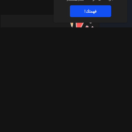
فهمتك!
قناة الواتساب
اشترك في قناة اليوتيوب