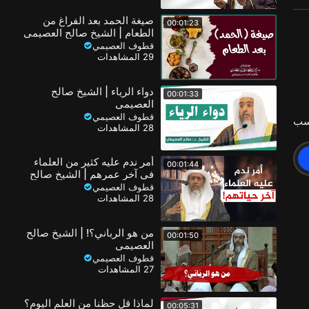
صيغة الحمد بعد الفراغ من
00:01:23
الطعام | الشيخ صالح العصيمي
قطوف العصيمي
29 المشاهدات
دواء الرياء | الشيخ صالح
00:01:33
العصيمي
قطوف العصيمي
سب
28 المشاهدات
أمر ندم عليه كثير من العلماء
00:01:44
في آخر عمرهم | الشيخ صالح
العصيمي
قطوف العصيمي
28 المشاهدات
من هو الرباني؟! | الشيخ صالح
00:01:50
العصيمي
قطوف العصيمي
27 المشاهدات
لماذا قل حظنا من العلم اليوم؟
00:05:31