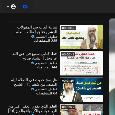
ثمانية أبيات في المقولات
00:00:52
العشر يحتاجها طالب العلم |
الشيخ صالح العصيمي
قطوف العصيمي
235 المشاهدات
خطأ كتابي شنيع في حق الله
00:00:41
عز وجل | الشيخ صالح
العصيمي
قطوف العصيمي
144 المشاهدات
هل صح حديث في الصلاة ليلة
00:01:25
النصف من شعبان؟ | الشيخ
صالح العصيمي
قطوف العصيمي
64 المشاهدات
العلم الذي يقوي العقل أكثر من
00:03:27
الرياضيات والكيمياء والفيزياء! |