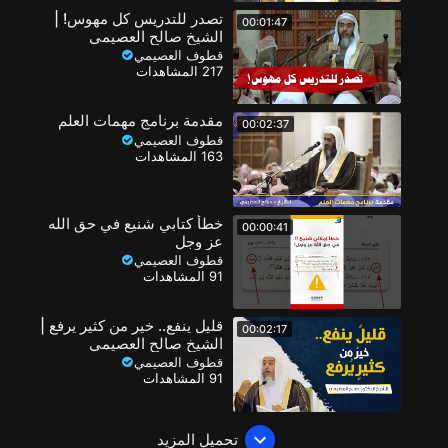
تصدر للتدريس كل مهوس! |
00:01:47
الشيخ صالح العصيمي
قطوف العصيمي
217 المشاهدات
مقدمة برنامج مهمات العلم
00:02:37
قطوف العصيمي
163 المشاهدات
خطأ كتابي شنيع في حق الله
00:00:41
عز وجل
قطوف العصيمي
91 المشاهدات
قليل ينفع.. خير من كثير يرفع |
00:02:17
الشيخ صالح العصيمي
قطوف العصيمي
91 المشاهدات
تحميل المزيد