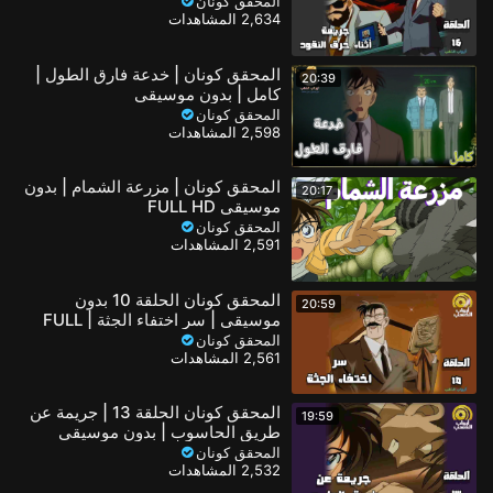
FULL HD
المحقق كونان
2,634 المشاهدات
المحقق كونان | خدعة فارق الطول |
20:39
كامل | بدون موسيقى
المحقق كونان
2,598 المشاهدات
المحقق كونان | مزرعة الشمام | بدون
20:17
موسيقى FULL HD
المحقق كونان
2,591 المشاهدات
المحقق كونان الحلقة 10 بدون
20:59
موسيقى | سر اختفاء الجثة | FULL
HD
المحقق كونان
2,561 المشاهدات
المحقق كونان الحلقة 13 | جريمة عن
19:59
طريق الحاسوب | بدون موسيقى
FULL HD
المحقق كونان
2,532 المشاهدات