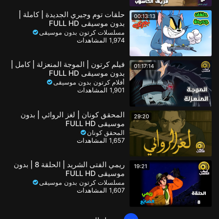
حلقات توم وجيري الجديدة | كاملة |
00:13:13
بدون موسيقى FULL HD
مسلسلات كرتون بدون موسيقى
1,974 المشاهدات
فيلم كرتون | الموجة المنعزلة | كامل |
01:17:14
بدون موسيقى FULL HD
أفلام كرتون بدون موسيقى
1,901 المشاهدات
المحقق كونان | لغز الروائي | بدون
29:20
موسيقى FULL HD
المحقق كونان
1,657 المشاهدات
ريمي الفتى الشريد | الحلقة 8 | بدون
19:21
موسيقى FULL HD
مسلسلات كرتون بدون موسيقى
1,607 المشاهدات