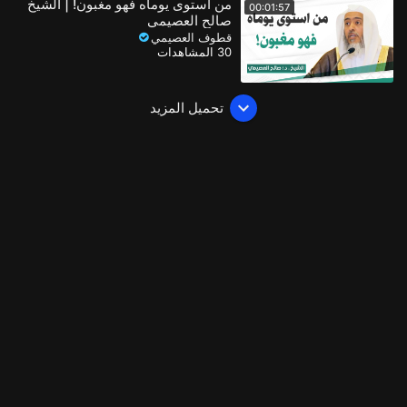
من استوى يوماه فهو مغبون! | الشيخ
00:01:57
صالح العصيمي
قطوف العصيمي
30 المشاهدات
تحميل المزيد