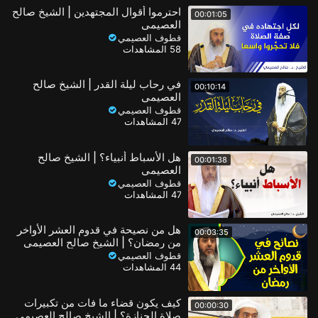
احترموا أقوال المجتهدين | الشيخ صالح
00:01:05
العصيمي
قطوف العصيمي
58 المشاهدات
في رحاب ليلة القدر | الشيخ صالح
00:10:14
العصيمي
قطوف العصيمي
47 المشاهدات
هل الأسباط أنبياء؟ | الشيخ صالح
00:01:38
العصيمي
قطوف العصيمي
47 المشاهدات
هل من نصيحة في قدوم العشر الأواخر
00:03:35
من رمضان؟ | الشيخ صالح العصيمي
قطوف العصيمي
44 المشاهدات
كيف يكون قضاء ما فات من تكبيرات
00:00:30
صلاة الجنازة؟ | الشيخ صالح العصيمي