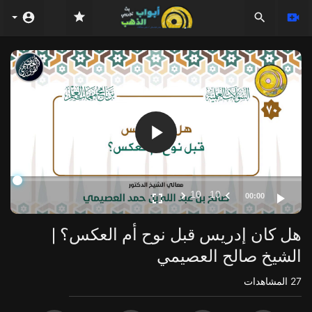
Video
Player
10
10
00:00
هل كان إدريس قبل نوح أم العكس؟ |
الشيخ صالح العصيمي
27
المشاهدات