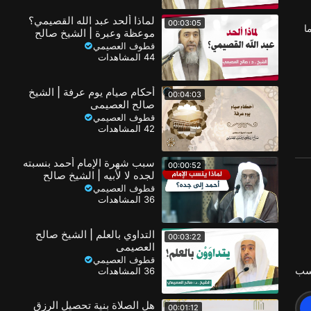
لماذا ألحد عبد الله القصيمي؟
00:03:05
ا
موعظة وعبرة | الشيخ صالح
العصيمي
قطوف العصيمي
44 المشاهدات
أحكام صيام يوم عرفة | الشيخ
00:04:03
صالح العصيمي
قطوف العصيمي
42 المشاهدات
سبب شهرة الإمام أحمد بنسبته
00:00:52
لجده لا لأبيه | الشيخ صالح
العصيمي
قطوف العصيمي
36 المشاهدات
التداوي بالعلم | الشيخ صالح
00:03:22
العصيمي
قطوف العصيمي
سب
36 المشاهدات
هل الصلاة بنية تحصيل الرزق
00:01:12