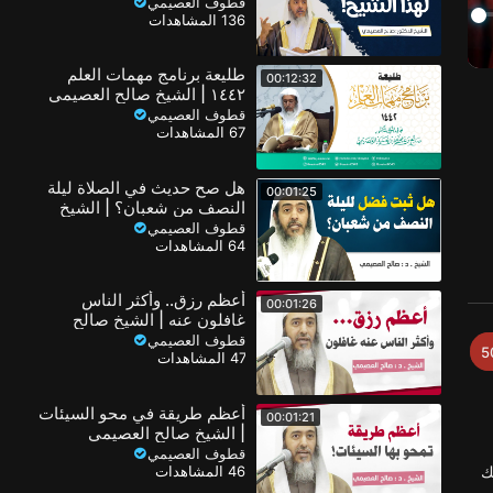
قطوف العصيمي
136 المشاهدات
طليعة برنامج مهمات العلم
00:12:32
١٤٤٢ | الشيخ صالح العصيمي
قطوف العصيمي
67 المشاهدات
هل صح حديث في الصلاة ليلة
00:01:25
النصف من شعبان؟ | الشيخ
صالح العصيمي
قطوف العصيمي
64 المشاهدات
أعظم رزق.. وأكثر الناس
00:01:26
غافلون عنه | الشيخ صالح
العصيمي
قطوف العصيمي
5
47 المشاهدات
أعظم طريقة في محو السيئات
00:01:21
| الشيخ صالح العصيمي
قطوف العصيمي
46 المشاهدات
ك