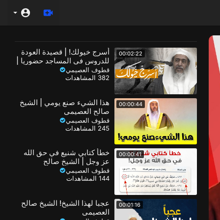
أسرج خيولك! | قصيدة العودة
00:02:22
للدروس في المساجد حضوريا |
الشيخ صالح العصيمي
قطوف العصيمي
382 المشاهدات
هذا الشيء صنع يومي | الشيخ
00:00:44
صالح العصيمي
قطوف العصيمي
245 المشاهدات
خطأ كتابي شنيع في حق الله
00:00:41
عز وجل | الشيخ صالح
العصيمي
قطوف العصيمي
144 المشاهدات
عجبا لهذا الشيخ! الشيخ صالح
00:01:16
العصيمي