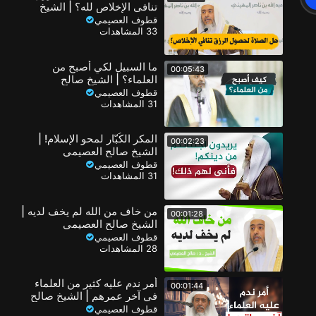
تنافي الإخلاص لله؟ | الشيخ
صالح العصيمي
قطوف العصيمي
33 المشاهدات
ما السبيل لكي أصبح من
00:05:43
العلماء؟ | الشيخ صالح
العصيمي
قطوف العصيمي
31 المشاهدات
المكر الكُبّار لمحو الإسلام! |
00:02:23
الشيخ صالح العصيمي
قطوف العصيمي
31 المشاهدات
من خاف من الله لم يخف لديه |
00:01:28
الشيخ صالح العصيمي
قطوف العصيمي
28 المشاهدات
أمر ندم عليه كثير من العلماء
00:01:44
في آخر عمرهم | الشيخ صالح
العصيمي
قطوف العصيمي