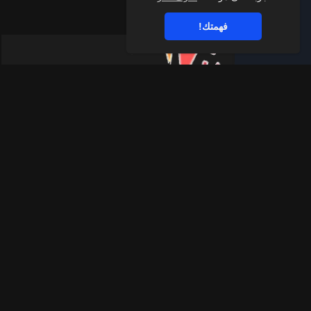
فهمتك!
قناة الواتساب
اشترك في قناة اليوتيوب