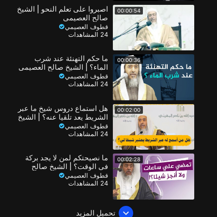
اصبروا على تعلم النحو | الشيخ
00:00:54
صالح العصيمي
قطوف العصيمي
24 المشاهدات
ما حكم التهنئة عند شرب
00:00:36
الماء؟ | الشيخ صالح العصيمي
قطوف العصيمي
24 المشاهدات
هل استماع دروس شيخ ما عبر
00:02:00
الشريط يعد تلقيا عنه؟ | الشيخ
صالح العصيمي
قطوف العصيمي
24 المشاهدات
ما نصيحتكم لمن لا يجد بركة
00:02:28
في الوقت؟ | الشيخ صالح
العصيمي
قطوف العصيمي
24 المشاهدات
تحميل المزيد