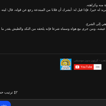
ة منه وكراهته.
يد له خيرا. فإذا قيل له: أبشرك أن فلانا من المبتدعة رجع عن قوله، قال: ليته م
 هي إلى الشرع.
 عيشه، ومن جرى مع هواه وسماه شرعا فإنه يلحقه من النكد والطيش بقدر ما
https://y
ترتيب ح
ينشر