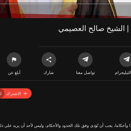
 | الشيخ صالح العصيمي
التيليجرام
تواصل معنا
شارك
أبلغ عن
الاشتراك
0
ا وأحكاما، يجب أن تُؤدى وفق تلك الحدود والأحكام، وليس لأحد أن يزيد على ذل