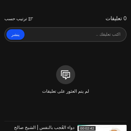
0 تعليقات
ترتيب حسب
ينشر
لم يتم العثور على تعليقات
دواء العُجب بالنفس | الشيخ صالح
00:02:42