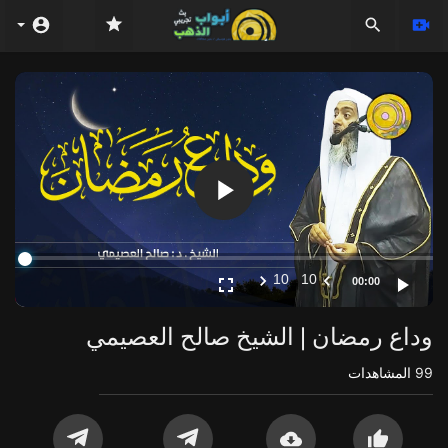
Video
Player
10
10
00:00
وداع رمضان | الشيخ صالح العصيمي
99
المشاهدات