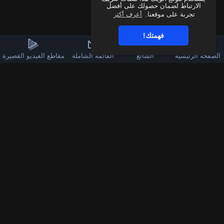
الارتباط لضمان حصولك على أفضل
تجربة على موقعنا.
أعرف أكثر
فهمتك!
الصفحة الرئيسية
الشائع
القائمة الشاملة
مقاطع الفيديو القصيرة
3k
60
قناة الواتساب
تابعنا على فيسبوك