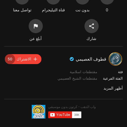
0
بدون نت
قناة التيليجرام
تواصل معنا
شارك
أبلغ عن
قطوف العصيمي
الاشتراك
50
فئة
مقتطفات اسلامية
الفئة الفرعية
مقتطفات الشيخ العصيمي
أظهر المزيد