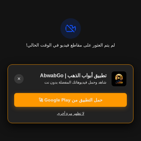
لم يتم العثور على مقاطع فيديو في الوقت الحالي!
تطبيق أبواب الذهب | AbwabGo
×
شاهد وحمل فيديوهاتك المفضلة بدون نت
حمل التطبيق من Google Play 🚀
لا تظهر مرة أخرى