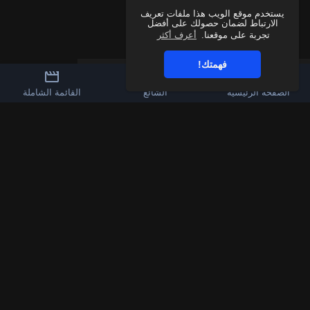
يستخدم موقع الويب هذا ملفات تعريف
الارتباط لضمان حصولك على أفضل
تجربة على موقعنا.
أعرف أكثر
فهمتك!
الصفحة الرئيسية
الشائع
القائمة الشاملة
3k
60
قناة الواتساب
تابعنا على فيسبوك