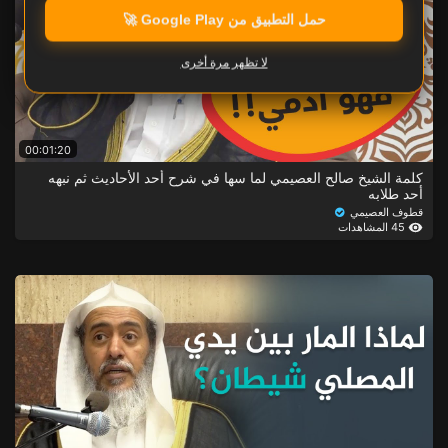
حمل التطبيق من Google Play 🚀
لا تظهر مرة أخرى
00:01:20
كلمة الشيخ صالح العصيمي لما سها في شرح أحد الأحاديث ثم نبهه
أحد طلابه
قطوف العصيمي
45 المشاهدات