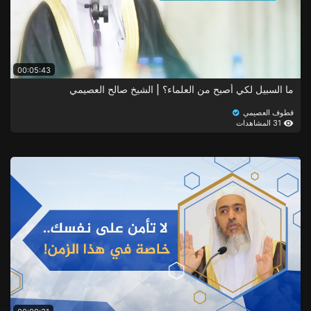
00:05:43
ما السبيل لكي أصبح من العلماء؟ | الشيخ صالح العصيمي
قطوف العصيمي
31 المشاهدات