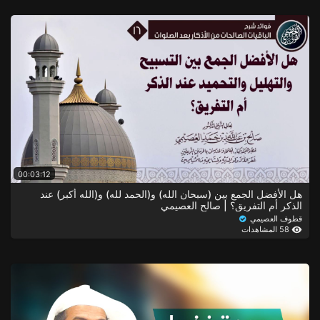
00:03:12
هل الأفضل الجمع بين (سبحان الله) و(الحمد لله) و(الله أكبر) عند
الذكر أم التفريق؟ | صالح العصيمي
قطوف العصيمي
58 المشاهدات