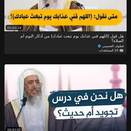
00:00:34
هل قول (اللهم قني عذابك يوم تبعث عبادك) من أذكار النوم أم
الصلاة؟
قطوف العصيمي
20 المشاهدات
00:01:10