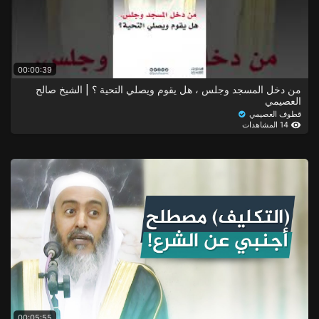
00:00:39
من دخل المسجد وجلس ، هل يقوم ويصلي التحية ؟ | الشيخ صالح
العصيمي
قطوف العصيمي
14 المشاهدات
00:05:55