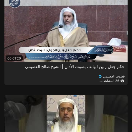
00:01:20
حكم جعل رنين الهاتف بصوت الأذان | الشيخ صالح العصيمي
قطوف العصيمي
26 المشاهدات