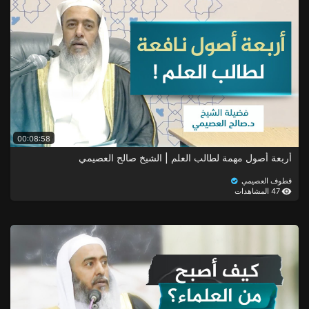
00:08:58
أربعة أصول مهمة لطالب العلم | الشيخ صالح العصيمي
قطوف العصيمي
47 المشاهدات