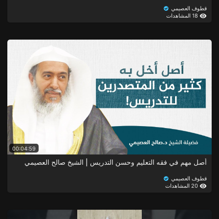
قطوف العصيمي
18 المشاهدات
00:04:59
أصل مهم في فقه التعليم وحسن التدريس | الشيخ صالح العصيمي
قطوف العصيمي
20 المشاهدات