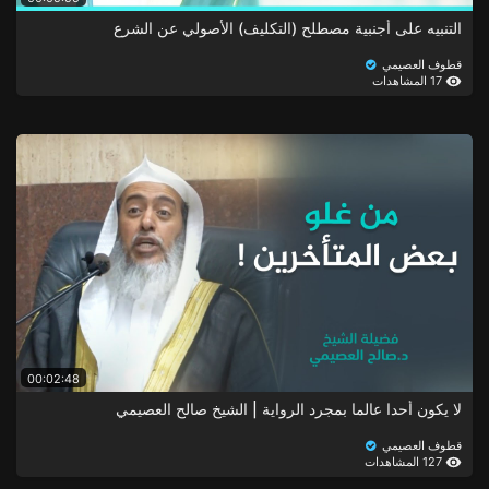
التنبيه على أجنبية مصطلح (التكليف) الأصولي عن الشرع
قطوف العصيمي
17 المشاهدات
00:02:48
لا يكون أحدا عالما بمجرد الرواية | الشيخ صالح العصيمي
قطوف العصيمي
127 المشاهدات