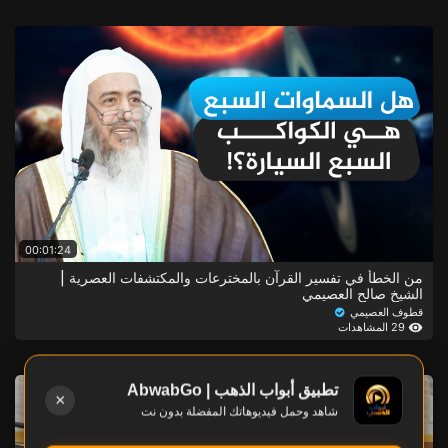
00:01:24
من الخطأ في تفسير القرآن بالمخترعات والمكتشفات العصرية |
الشيخ صالح العصيمي
قطوف العصيمي
29 المشاهدات
تطبيق أبواب الذهب | AbwabGo
×
شاهد وحمل فيديوهاتك المفضلة بدون نت