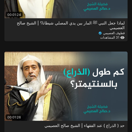
00:01:24
لماذا جعل النبي ﷺ المار بين يدي المصلي شيطانا؟ | الشيخ صالح
العصيمي
قطوف العصيمي
31 المشاهدات
00:01:26
حد ( الذراع ) عند الفقهاء | الشيخ صالح العصيمي