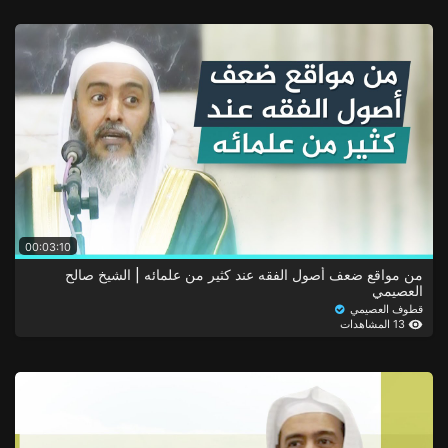
00:03:10
من مواقع ضعف أصول الفقه عند كثير من علمائه | الشيخ صالح
العصيمي
قطوف العصيمي
13 المشاهدات