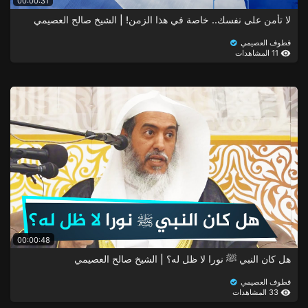
00:00:31
لا تأمن على نفسك.. خاصة في هذا الزمن! | الشيخ صالح العصيمي
قطوف العصيمي
11 المشاهدات
00:00:48
هل كان النبي ﷺ نورا لا ظل له؟ | الشيخ صالح العصيمي
قطوف العصيمي
33 المشاهدات